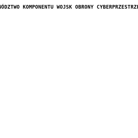
WÓDZTWO KOMPONENTU WOJSK OBRONY CYBERPRZESTRZ