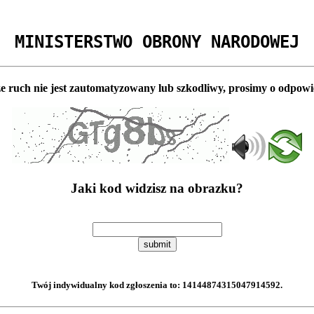
MINISTERSTWO OBRONY NARODOWEJ
e ruch nie jest zautomatyzowany lub szkodliwy, prosimy o odpowi
Jaki kod widzisz na obrazku?
submit
Twój indywidualny kod zgłoszenia to:
14144874315047914592
.